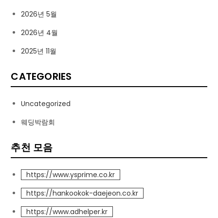
2026년 5월
2026년 4월
2025년 11월
CATEGORIES
Uncategorized
웨딩박람회
추천 모음
https://www.ysprime.co.kr
https://hankookok-daejeon.co.kr
https://www.adhelper.kr