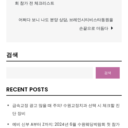
회 참가 전 체크리스트
탐
색
어쩌다 보니 나도 분양 상담, 브레인시티비스타동원을
손끝으로 더듬다
검색
검색
RECENT POSTS
급속교정 광고 많을 때 주의! 수원교정치과 선택 시 체크할 진
단 장비
예비 신부 A부터 Z까지: 2024년 6월 수원웨딩박람회 첫 참가