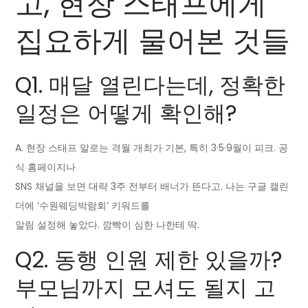
고, 현장 스태프에게
집요하게 물어본 것들
Q1. 매달 열린다는데, 정확한
일정은 어떻게 확인해?
A. 현장 스태프 말로는 격월 개최가 기본, 특히 3·5·9월이 피크. 공
식 홈페이지나
SNS 채널을 보면 대략 3주 전부터 배너가 뜬다고. 나는 구글 캘린
더에 ‘수원웨딩박람회’ 키워드를
알림 설정해 놓았다. 깜빡이 심한 나한테 딱.
Q2. 동행 인원 제한 있을까?
부모님까지 모셔도 될지 고