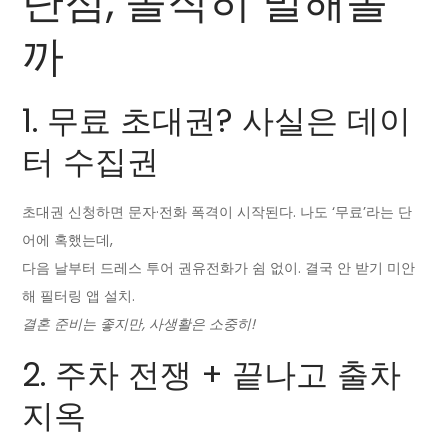
단점, 솔직히 말해볼
까
1. 무료 초대권? 사실은 데이
터 수집권
초대권 신청하면 문자·전화 폭격이 시작된다. 나도 ‘무료’라는 단
어에 혹했는데,
다음 날부터 드레스 투어 권유전화가 쉼 없이. 결국 안 받기 미안
해 필터링 앱 설치.
결혼 준비는 좋지만, 사생활은 소중히!
2. 주차 전쟁 + 끝나고 출차
지옥