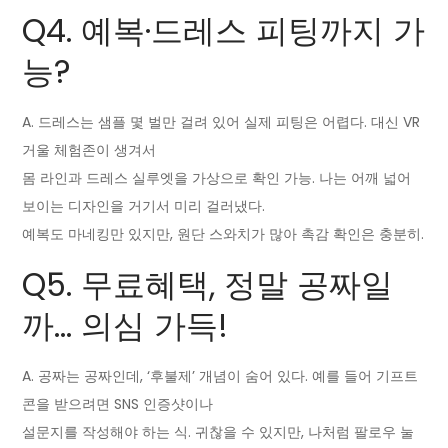
Q4. 예복·드레스 피팅까지 가
능?
A. 드레스는 샘플 몇 벌만 걸려 있어 실제 피팅은 어렵다. 대신 VR
거울 체험존이 생겨서
몸 라인과 드레스 실루엣을 가상으로 확인 가능. 나는 어깨 넓어
보이는 디자인을 거기서 미리 걸러냈다.
예복도 마네킹만 있지만, 원단 스와치가 많아 촉감 확인은 충분히.
Q5. 무료혜택, 정말 공짜일
까… 의심 가득!
A. 공짜는 공짜인데, ‘후불제’ 개념이 숨어 있다. 예를 들어 기프트
콘을 받으려면 SNS 인증샷이나
설문지를 작성해야 하는 식. 귀찮을 수 있지만, 나처럼 팔로우 눌