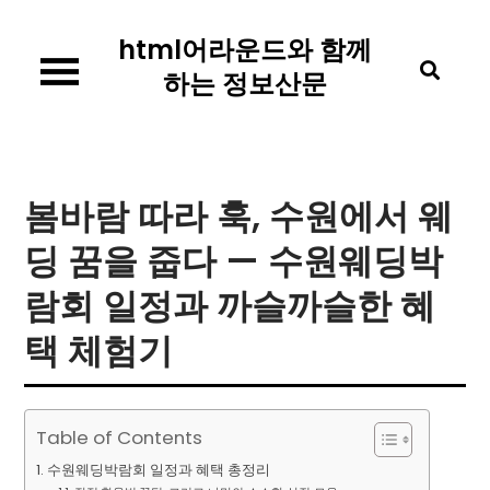
Skip
html어라운드와 함께
to
content
하는 정보산문
봄바람 따라 훅, 수원에서 웨
딩 꿈을 줍다 — 수원웨딩박
람회 일정과 까슬까슬한 혜
택 체험기
Table of Contents
수원웨딩박람회 일정과 혜택 총정리