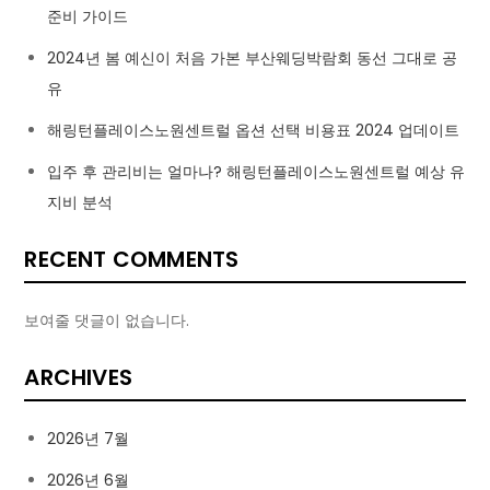
준비 가이드
2024년 봄 예신이 처음 가본 부산웨딩박람회 동선 그대로 공
유
해링턴플레이스노원센트럴 옵션 선택 비용표 2024 업데이트
입주 후 관리비는 얼마나? 해링턴플레이스노원센트럴 예상 유
지비 분석
RECENT COMMENTS
보여줄 댓글이 없습니다.
ARCHIVES
2026년 7월
2026년 6월