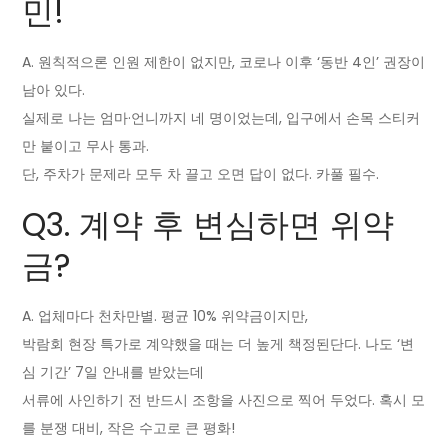
민!
A. 원칙적으론 인원 제한이 없지만, 코로나 이후 ‘동반 4인’ 권장이
남아 있다.
실제로 나는 엄마·언니까지 네 명이었는데, 입구에서 손목 스티커
만 붙이고 무사 통과.
단, 주차가 문제라 모두 차 끌고 오면 답이 없다. 카풀 필수.
Q3. 계약 후 변심하면 위약
금?
A. 업체마다 천차만별. 평균 10% 위약금이지만,
박람회 현장 특가로 계약했을 때는 더 높게 책정된단다. 나도 ‘변
심 기간’ 7일 안내를 받았는데
서류에 사인하기 전 반드시 조항을 사진으로 찍어 두었다. 혹시 모
를 분쟁 대비, 작은 수고로 큰 평화!