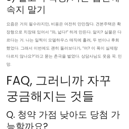
속지 말기
요즘은 거의 필수라지만, 비용은 여전히 만만찮다. 견본주택은 확
장형으로 치장돼 있어서 “와, 넓다!” 하게 만든다. 알지? 실물은 다
르다는 거. 나는 일찍이 모델하우스 매직에 홀려, 두 번이나 후회
했었다. 그래서 이번에도 괜히 둘러보다가, “어? 이 폭이 실제랑
다르지 않나요?”라고 묻는 촌극을 벌였다. 상담사님도 웃음 꾹. 민
망.
FAQ, 그러니까 자꾸
궁금해지는 것들
Q. 청약 가점 낮아도 당첨 가
능할까요?