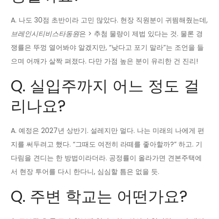
A. 나도 30점 초반이라 고민 많았다. 현장 직원분이 귀띔해줬는데,
브레인시티비스타동원
은 > 추첨 물량이 제법 있다는 것. 물론 경
쟁률은 뚜껑 열어봐야 알겠지만, “낮다고 포기 말라”는 조언을 들
으며 어깨가 살짝 펴졌다. 다만 가점 높은 분이 유리한 건 진리!
Q. 실입주까지 어느 정도 걸
리나요?
A. 예정은 2027년 상반기. 설레지만 멀다. 나는 미래의 나에게 편
지를 써두려고 했다. “그때도 여전히 라떼를 좋아할까?” 하고. 기
다림을 견디는 한 방법이라더라. 공정률이 올라가면 견본주택에
서 현장 투어를 다시 한다니, 심심할 틈은 없을 듯.
Q. 주변 학교는 어떤가요?