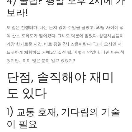
4) 꿀팁? 평일 오후 2시에 가
보라!
토·일은 전쟁터다. 나는 눈치 없이 주말을 골랐고, 50팀 사이에 섞
여 산소 포화도가 떨어졌다. 그래도 덕분에 알았다. 상담사님들이
가장 한가로운 시간, 바로 평일 2시 즈음이란다. “그때 오시면 더
느긋하게 체험하실 거예요.” 실전 팁, 이렇게 얻었다. 나만 아는 척
했지만… 이미 많은 분이 알고 있겠지?
단점, 솔직해야 재미
도 있다
1) 교통 호재, 기다림의 기술
이 필요