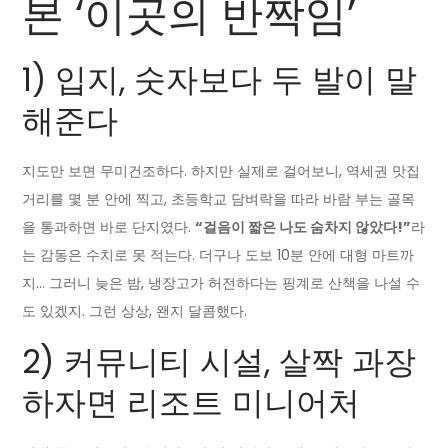
본 ‘이곳의 반짝임’
1) 입지, 숫자보다 두 발이 말
해준다
지도만 보면 무미건조하다. 하지만 실제로 걸어보니, 역세권 맛집
거리를 몇 분 안에 찍고, 초등학교 담벼락을 따라 바람 부는 골목
을 통과하면 바로 단지였다.
“걸음이 짧은 나도 숨차지 않았다!”
라
는 감동은 수치로 못 적는다. 더구나 도보 10분 안에 대형 마트까
지… 그러니 늦은 밤, 냉장고가 허전하다는 핑계로 산책을 나설 수
도 있겠지. 그런 상상, 왠지 달콤했다.
2) 커뮤니티 시설, 살짝 과장
하자면 리조트 미니어처