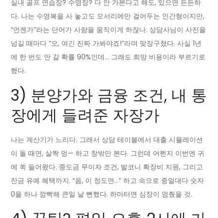
실내 골프 연습장? 수영장? 다 안 가본다고 해도, 있으면 든든하
다. 나는 수영복을 사 놓고도 모서리에만 걸어두는 인간형이지만,
“언젠가”라는 단어가 사람을 움직이게 하잖나. 상담사님이 사진을
넘길 때마다 “오, 여긴 진짜 가봐야죠!”라며 맞장구쳤다. 사실 1년
에 한 번도 안 갈 확률 90%인데… 그래도 희망 비용이라 부르기로
했다.
3) 분양가와 금융 조건, 내 통
장에게 들려준 자장가
나는 계산기가 느리다. 그래서 상담 테이블에서 대출 시뮬레이션
이 돌 때면, 살짝 멍— 하고 창밖만 본다. 그런데 어쩐지 이번엔 귀
에 쏙 들어왔다. 중도금 무이자 조건, 발코니 확장비 지원, 그리고
잔금 유예 혜택까지. “음, 이 정도면…” 하고 속으로 중얼대다 숫자
0을 하나 깜빡해 큰일 날 뻔했다. 하마터면 심장이 멈췄을 것.