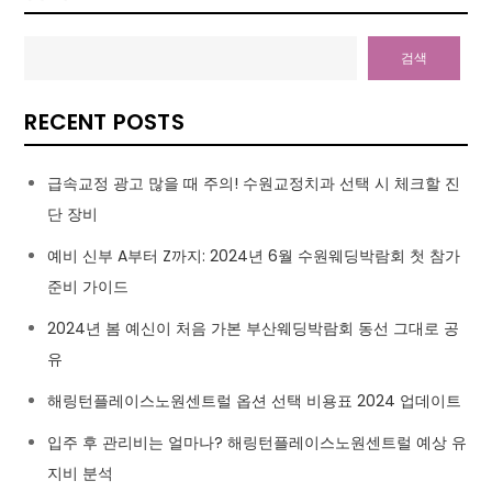
검색
RECENT POSTS
급속교정 광고 많을 때 주의! 수원교정치과 선택 시 체크할 진
단 장비
예비 신부 A부터 Z까지: 2024년 6월 수원웨딩박람회 첫 참가
준비 가이드
2024년 봄 예신이 처음 가본 부산웨딩박람회 동선 그대로 공
유
해링턴플레이스노원센트럴 옵션 선택 비용표 2024 업데이트
입주 후 관리비는 얼마나? 해링턴플레이스노원센트럴 예상 유
지비 분석