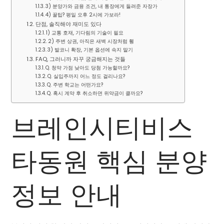
3) 분양가와 금융 조건, 내 통장에게 들려준 자장가
4) 꿀팁? 평일 오후 2시에 가보라!
단점, 솔직해야 재미도 있다
1) 교통 호재, 기다림의 기술이 필요
2) 주변 상권, 아직은 새벽 시장처럼 휑
3) 발코니 확장, 기본 옵션에 속지 말기
FAQ, 그러니까 자꾸 궁금해지는 것들
Q. 청약 가점 낮아도 당첨 가능할까요?
Q. 실입주까지 어느 정도 걸리나요?
Q. 주변 학교는 어떤가요?
Q. 혹시 계약 후 취소하면 위약금이 클까요?
브레인시티비스
타동원 핵심 분양
정보 안내