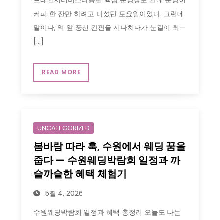
브레인시티비스타동원 핵심 분양정보 안내 분명히
커피 한 잔만 하려고 나섰던 토요일이었다. 그런데
말이다, 역 앞 풍선 간판을 지나치다가 눈길이 휙—
[…]
READ MORE
UNCATEGORIZED
봄바람 따라 훅, 수원에서 웨딩 꿈을
줍다 — 수원웨딩박람회 일정과 까
슬까슬한 혜택 체험기
5월 4, 2026
수원웨딩박람회 일정과 혜택 총정리 오늘도 나는